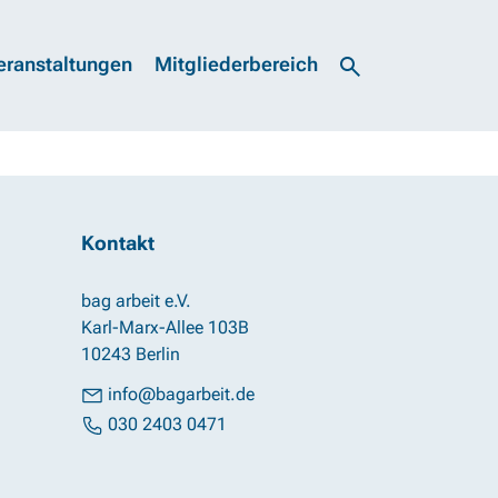
eranstaltungen
Mitgliederbereich
Kontakt
bag arbeit e.V.
Karl-Marx-Allee 103B
10243 Berlin
info@bagarbeit.de
030 2403 0471