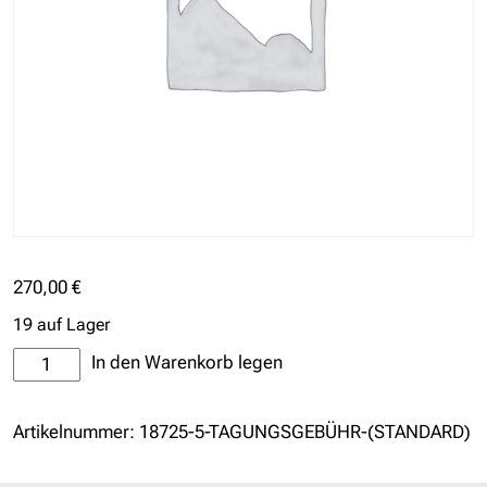
270,00
€
19 auf Lager
Tagungsgebühr
In den Warenkorb legen
(Standard)
Menge
Artikelnummer:
18725-5-TAGUNGSGEBÜHR-(STANDARD)