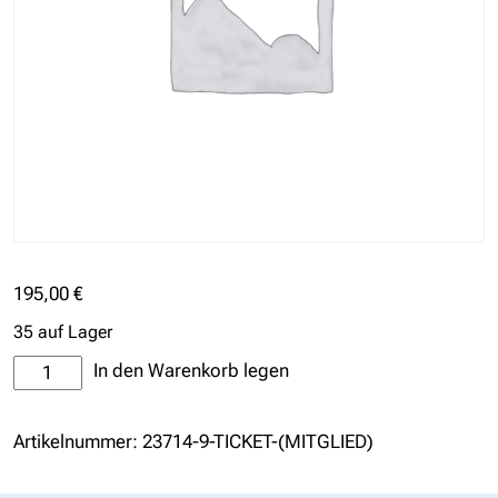
195,00
€
35 auf Lager
Ticket
In den Warenkorb legen
(Mitglied)
Menge
Artikelnummer:
23714-9-TICKET-(MITGLIED)