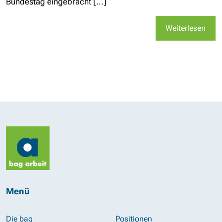
Bundestag eingebracht [...]
Weiterlesen
Menü
Die bag
Positionen