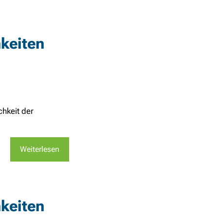
keiten
chkeit der
Weiterlesen
keiten