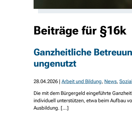
Beiträge für §16k
Ganzheitliche Betreuung
ungenutzt
28.04.2026
|
Arbeit und Bildung
,
News
,
Sozia
Die mit dem Bürgergeld eingeführte Ganzheitl
individuell unterstützen, etwa beim Aufbau v
Ausbildung. [...]