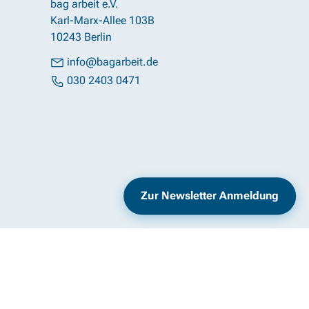
bag arbeit e.V.
Karl-Marx-Allee 103B
10243 Berlin
info@bagarbeit.de
030 2403 0471
Impressum
Datenschutz
Zur Newsletter Anmeldung