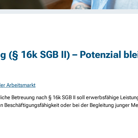
 (§ 16k SGB II) – Potenzial ble
ler Arbeitsmarkt
iche Betreuung nach § 16k SGB II soll erwerbsfähige Leistun
on Beschäftigungsfähigkeit oder bei der Begleitung junger M