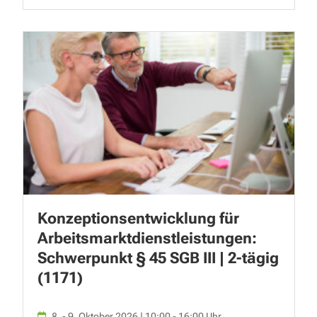
Konzeptionsentwicklung für
Arbeitsmarktdienstleistungen:
Schwerpunkt § 45 SGB III | 2-tägig
(1171)
8. - 9. Oktober 2026 | 10:00 - 16:00 Uhr