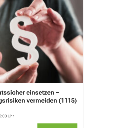
tssicher einsetzen –
gsrisiken vermeiden (1115)
6:00 Uhr