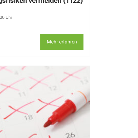
gsrisiken vermeiden (1122)
:00 Uhr
Mehr erfahren