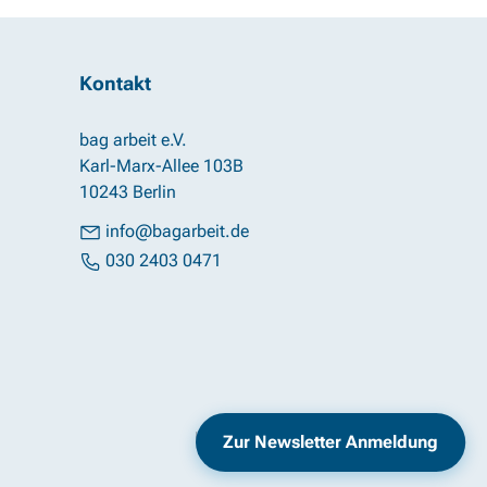
Kontakt
bag arbeit e.V.
Karl-Marx-Allee 103B
10243 Berlin
info@bagarbeit.de
030 2403 0471
Impressum
Datenschutz
Zur Newsletter Anmeldung