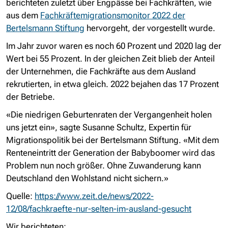
berichteten zuletzt über Engpässe bei Fachkräften, wie
aus dem
Fachkräftemigrationsmonitor 2022 der
Bertelsmann Stiftung
hervorgeht, der vorgestellt wurde.
Im Jahr zuvor waren es noch 60 Prozent und 2020 lag der
Wert bei 55 Prozent. In der gleichen Zeit blieb der Anteil
der Unternehmen, die Fachkräfte aus dem Ausland
rekrutierten, in etwa gleich. 2022 bejahen das 17 Prozent
der Betriebe.
«Die niedrigen Geburtenraten der Vergangenheit holen
uns jetzt ein», sagte Susanne Schultz, Expertin für
Migrationspolitik bei der Bertelsmann Stiftung. «Mit dem
Renteneintritt der Generation der Babyboomer wird das
Problem nun noch größer. Ohne Zuwanderung kann
Deutschland den Wohlstand nicht sichern.»
Quelle:
https://www.zeit.de/news/2022-
12/08/fachkraefte-nur-selten-im-ausland-gesucht
Wir berichteten: