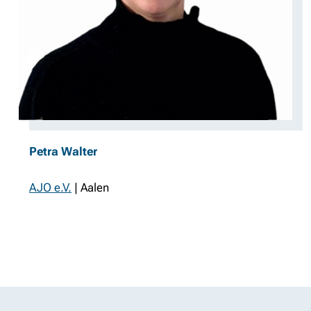
Petra Walter
AJO e.V.
| Aalen