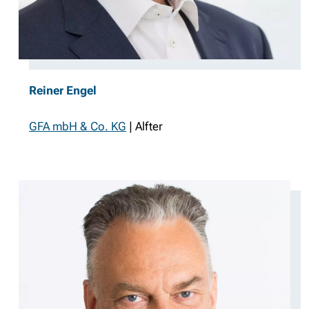
Reiner Engel
GFA mbH & Co. KG
| Alfter