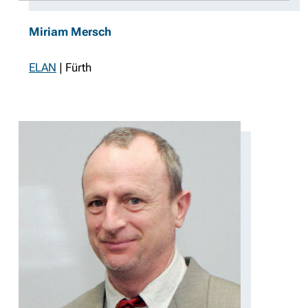
Miriam Mersch
ELAN
| Fürth