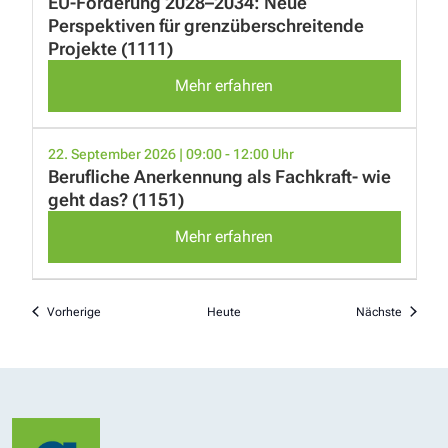
EU-Förderung 2028–2034: Neue
Perspektiven für grenzüberschreitende
Projekte (1111)
Mehr erfahren
22. September 2026 | 09:00 - 12:00 Uhr
Berufliche Anerkennung als Fachkraft- wie
geht das? (1151)
Mehr erfahren
Veranstaltungen
Veranst
Vorherige
Heute
Nächste