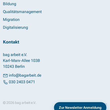
Bildung
Qualitätsmanagement
Migration
Digitalisierung
Kontakt
bag arbeit e.V.
Karl-Marx-Allee 103B
10243 Berlin
info@bagarbeit.de
030 2403 0471
© 2026 bag arbeit e.V.
Impressum
Datenschutz
Zur Newsletter Anmeldung