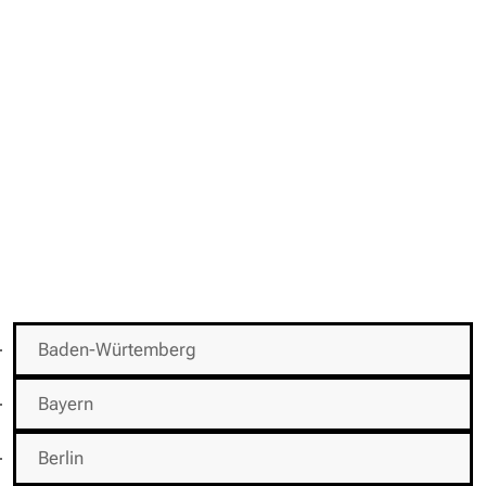
Baden-Würtemberg
Bayern
Berlin