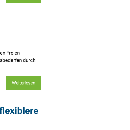
en Freien
ngsbedarfen durch
Weiterlesen
flexiblere