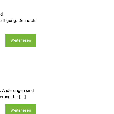
nd
chäftigung. Dennoch
Weiterlesen
d. Änderungen sind
rung der [...]
Weiterlesen