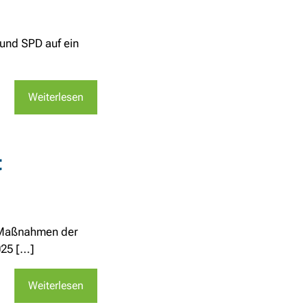
und SPD auf ein
Weiterlesen
t
ür Maßnahmen der
5 [...]
Weiterlesen