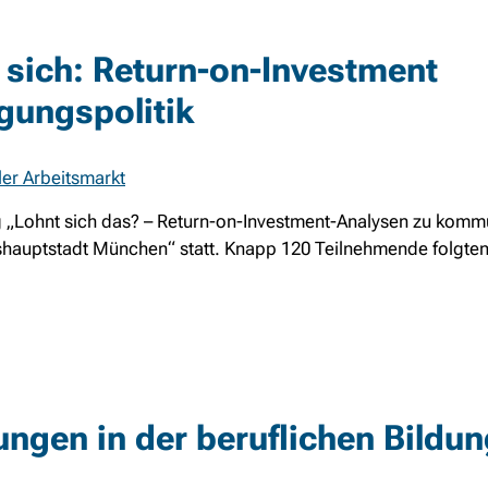
 sich: Return-on-Investment
gungspolitik
ler Arbeitsmarkt
ng „Lohnt sich das? – Return-on-Investment-Analysen zu komm
shauptstadt München“ statt. Knapp 120 Teilnehmende folgten
ngen in der beruflichen Bildun