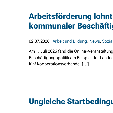
Arbeitsförderung lohnt
kommunaler Beschäfti
02.07.2026
|
Arbeit und Bildung
,
News
,
Sozia
Am 1. Juli 2026 fand die Online-Veranstaltu
Beschäftigungspolitik am Beispiel der Lande
fünf Kooperationsverbände. [...]
Ungleiche Startbedingu