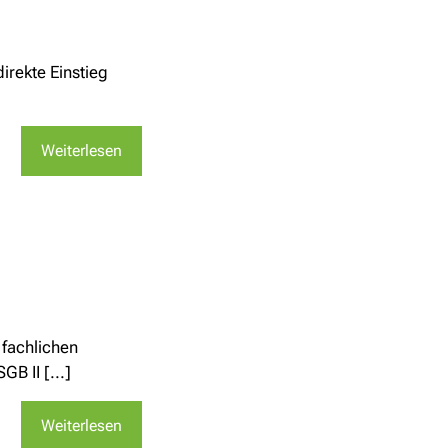
rekte Einstieg
Weiterlesen
 fachlichen
B II [...]
Weiterlesen