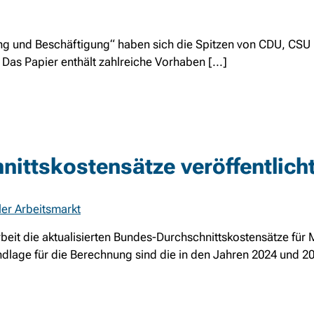
ng und Beschäftigung“ haben sich die Spitzen von CDU, CSU 
as Papier enthält zahlreiche Vorhaben [...]
ittskostensätze veröffentlich
ler Arbeitsmarkt
Arbeit die aktualisierten Bundes-Durchschnittskostensätze f
ndlage für die Berechnung sind die in den Jahren 2024 und 202