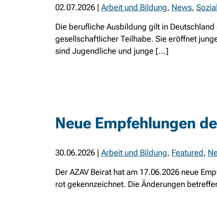
02.07.2026
|
Arbeit und Bildung
,
News
,
Sozia
Die berufliche Ausbildung gilt in Deutschland
gesellschaftlicher Teilhabe. Sie eröffnet jun
sind Jugendliche und junge [...]
Neue Empfehlungen des
30.06.2026
|
Arbeit und Bildung
,
Featured
,
N
Der AZAV Beirat hat am 17.06.2026 neue Empf
rot gekennzeichnet. Die Änderungen betreffen