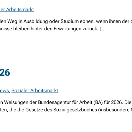
ler Arbeitsmarkt
en Weg in Ausbildung oder Studium ebnen, wenn ihnen der di
nisse bleiben hinter den Erwartungen zurück: [...]
026
ews
,
Sozialer Arbeitsmarkt
len Weisungen der Bundesagentur für Arbeit (BA) für 2026. Die
en, die die Gesetze des Sozialgesetzbuches (insbesondere SG