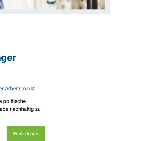
nger
er Arbeitsmarkt
 politische
abe nachhaltig zu
Weiterlesen