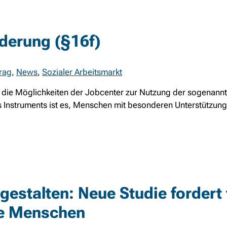
rderung (§16f)
trag
,
News
,
Sozialer Arbeitsmarkt
die Möglichkeiten der Jobcenter zur Nutzung der sogenannt
ses Instruments ist es, Menschen mit besonderen Unterstützu
estalten: Neue Studie fordert 
ge Menschen