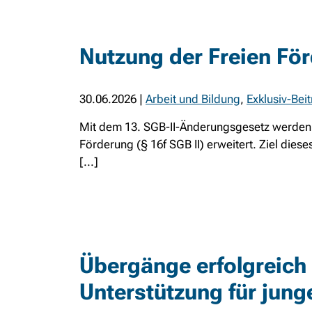
Nutzung der Freien Fö
30.06.2026
|
Arbeit und Bildung
,
Exklusiv-Bei
Mit dem 13. SGB-II-Änderungsgesetz werden 
Förderung (§ 16f SGB II) erweitert. Ziel die
[...]
Übergänge erfolgreich g
Unterstützung für jun