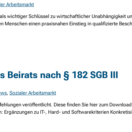
ler Arbeitsmarkt
 als wichtiger Schlüssel zu wirtschaftlicher Unabhängigkeit u
gen Menschen einen praxisnahen Einstieg in qualifizierte Bes
 Beirats nach § 182 SGB III
ews
,
Sozialer Arbeitsmarkt
ehlungen veröffentlicht. Diese finden Sie hier zum Downloa
: Ergänzungen zu IT-, Hard- und Softwarekriterien Konkretisie