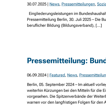
30.07.2025
|
News
,
Pressemitteilungen
,
Sozia
Eingliederungsleistungen im Bundeshaushalt 
Pressemitteilung Berlin, 30. Juli 2025 – Die
beruflicher Bildung (Bildungsverband), [...]
Pressemitteilung: Bun
06.09.2024
|
Featured
,
News
,
Pressemitteilu
Berlin, 05. September 2024 – Im aktuell vor
weiterhin Kürzungen bei den Mitteln für die 
vorgesehen. Die Spitzenverbände der Weiterb
warnen vor den langfristigen Folgen für den 