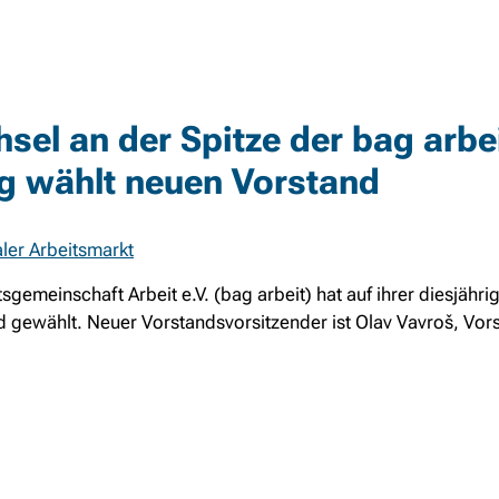
sel an der Spitze der bag arbei
g wählt neuen Vorstand
ler Arbeitsmarkt
gemeinschaft Arbeit e.V. (bag arbeit) hat auf ihrer diesjähri
gewählt. Neuer Vorstandsvorsitzender ist Olav Vavroš, Vors