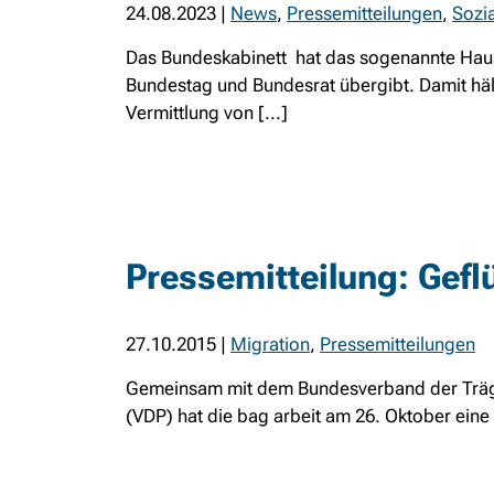
24.08.2023
|
News
,
Pressemitteilungen
,
Sozia
Das Bundeskabinett hat das sogenannte Haus
Bundestag und Bundesrat übergibt. Damit hält
Vermittlung von [...]
Pressemitteilung: Gefl
27.10.2015
|
Migration
,
Pressemitteilungen
Gemeinsam mit dem Bundesverband der Träge
(VDP) hat die bag arbeit am 26. Oktober eine P