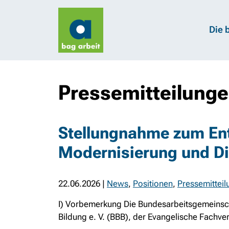
Die 
Pressemitteilung
Stellungnahme zum Ent
Modernisierung und Dig
22.06.2026
|
News
,
Positionen
,
Pressemittei
I) Vorbemerkung Die Bundesarbeitsgemeinscha
Bildung e. V. (BBB), der Evangelische Fachverb