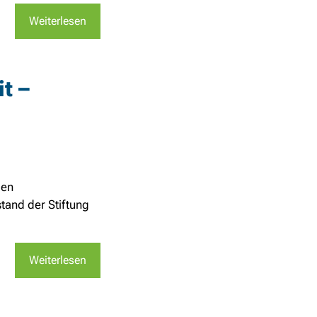
Weiterlesen
t –
gen
tand der Stiftung
Weiterlesen