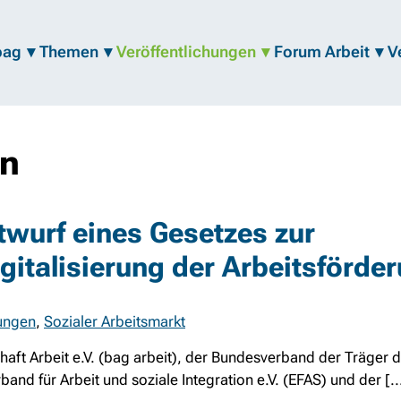
bag
Themen
Veröffentlichungen
Forum Arbeit
V
en
wurf eines Gesetzes zur
italisierung der Arbeitsförde
lungen
,
Sozialer Arbeitsmarkt
ft Arbeit e.V. (bag arbeit), der Bundesverband der Träger d
and für Arbeit und soziale Integration e.V. (EFAS) und der [..