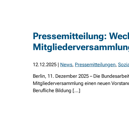
Pressemitteilung: Wech
Mitgliederversammlun
12.12.2025
|
News
,
Pressemitteilungen
,
Sozia
Berlin, 11. Dezember 2025 – Die Bundesarbeits
Mitgliederversammlung einen neuen Vorstand 
Berufliche Bildung [...]