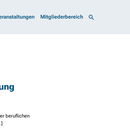
eranstaltungen
Mitgliederbereich
rung
er beruflichen
.]