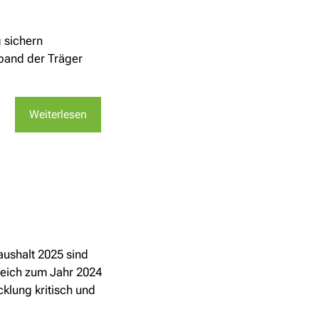
 sichern
rband der Träger
Weiterlesen
aushalt 2025 sind
gleich zum Jahr 2024
klung kritisch und