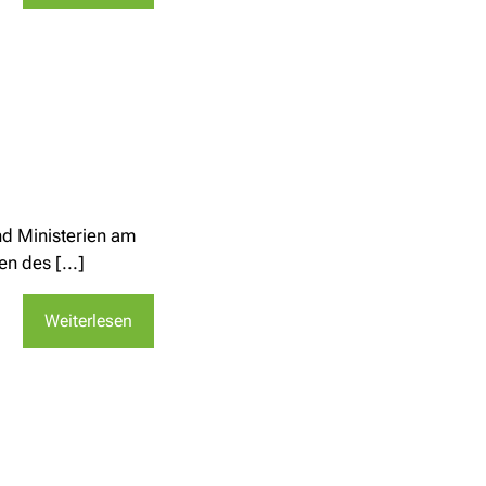
nd Ministerien am
n des [...]
Weiterlesen