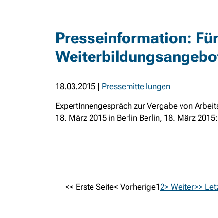
Presseinformation: Für
Weiterbildungsangebo
18.03.2015
|
Pressemitteilungen
ExpertInnengespräch zur Vergabe von Arbeits
18. März 2015 in Berlin Berlin, 18. März 2015:
<< Erste Seite
< Vorherige
1
2
> Weiter
>> Let