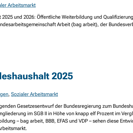
ler Arbeitsmarkt
2025 und 2026: Öffentliche Weiterbildung und Qualifizierung
 Bundesarbeitsgemeinschaft Arbeit (bag arbeit), der Bundesve
deshaushalt 2025
ngen
,
Sozialer Arbeitsmarkt
liegenden Gesetzesentwurf der Bundesregierung zum Bundesh
Eingliederung im SGB II in Höhe von knapp elf Prozent im Ver
ildung – bag arbeit, BBB, EFAS und VDP – sehen diese Entwic
Arbeitsmarkt.