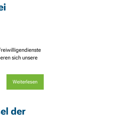
ei
reiwilligendienste
eren sich unsere
Weiterlesen
el der