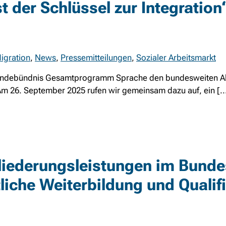
t der Schlüssel zur Integration
igration
,
News
,
Pressemitteilungen
,
Sozialer Arbeitsmarkt
bändebündnis Gesamtprogramm Sprache den bundesweiten Ak
. Am 26. September 2025 rufen wir gemeinsam dazu auf, ein [..
gliederungsleistungen im Bund
liche Weiterbildung und Qualif