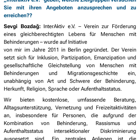
Sie mit ihren Angeboten anzusprechen und zu
erreichen??
Sevgi Bozdağ:
InterAktiv e.V. – Verein zur Förderung
eines gleichberechtigten Lebens für Menschen mit
Behinderungen – wurde auf Initiative
von mir im Jahre 2011 in Berlin gegründet. Der Verein
setzt sich für Inklusion, Partizipation, Emanzipation und
gesellschaftliche Gleichstellung von Menschen mit
Behinderungen und Migrationsgeschichte ein,
unabhängig von Art und Schwere der Behinderung,
Herkunft, Religion, Sprache oder Aufenthaltsstatus.
Wir bieten kostenlose, umfassende Beratung,
Alltagsunterstützung, Vernetzung und Freizeitaktivitäten
an, insbesondere für Personen, die aufgrund der
Kombination von Behinderung, Rassismus und
Aufenthaltsstatus intersektionaler Diskriminierung
ausgesetzt sind. Ein zentrales Anliegen ist die