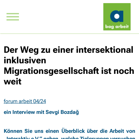
Der Weg zu einer intersektional
inklusiven
Migrationsgesellschaft ist noch
weit
forum arbeit 04/24
ein Interview mit Sevgi Bozdağ
Können Sie uns einen Überblick über die Arbeit von
„Interaktiv e.V.“ geben, welche Zielgruppen versuchen