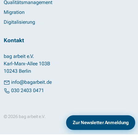
Qualitätsmanagement
Migration
Digitalisierung
Kontakt
bag arbeit e.V.
Karl-Marx-Allee 103B
10243 Berlin
info@bagarbeit.de
030 2403 0471
© 2026 bag arbeit e.V.
Impressum
Datenschutz
Zur Newsletter Anmeldung