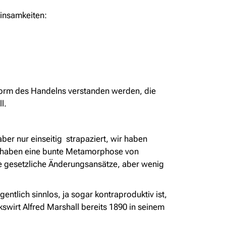
einsamkeiten:
Form des Handelns verstanden werden, die
l.
ber nur einseitig strapaziert, wir haben
wir haben eine bunte Metamorphose von
e gesetzliche Änderungsansätze, aber wenig
entlich sinnlos, ja sogar kontraproduktiv ist,
lkswirt Alfred Marshall bereits 1890 in seinem