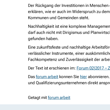
Der Rückgang der Investitionen in Menschen o
erklären, wie er auch im Widerspruch zu de
Kommunen und Gemeinden steht.
Nachhaltigkeit ist eine komplexe Managementa
darf auch nicht mit Dirigismus und Planwirts
gefunden haben.
Eine zukunftsfeste und nachhaltige Arbeitsför
verlässlicher Instrumente, einer auskömmlich
Fachkompetenz und Zuverlässigkeit der arbeit
Der Text ist erschienen im:
Forum 02|2017 – Zu
Das
forum arbeit
konnen Sie
hier
abonnieren.
und Qualifizierungsunternehmen direkt anspr
Getagt mit
forum arbeit