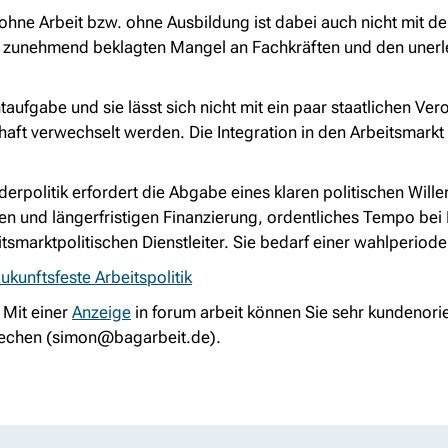
hne Arbeit bzw. ohne Ausbildung ist dabei auch nicht mit de
m zunehmend beklagten Mangel an Fachkräften und den unerle
ufgabe und sie lässt sich nicht mit ein paar staatlichen Vero
chaft verwechselt werden. Die Integration in den Arbeitsmark
derpolitik erfordert die Abgabe eines klaren politischen Will
en und längerfristigen Finanzierung, ordentliches Tempo bei
smarktpolitischen Dienstleiter. Sie bedarf einer wahlperiod
kunftsfeste Arbeitspolitik
 Mit einer
Anzeige
in forum arbeit können Sie sehr kundenorie
echen (
simon@bagarbeit.de
).