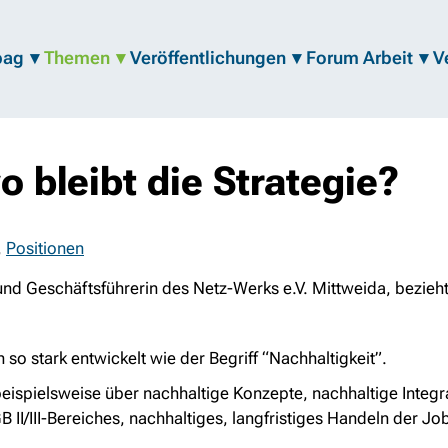
bag
Themen
Veröffentlichungen
Forum Arbeit
V
o bleibt die Strategie?
,
Positionen
und Geschäftsführerin des Netz-Werks e.V. Mittweida, bezieht
n so stark entwickelt wie der Begriff “Nachhaltigkeit”.
 beispielsweise über nachhaltige Konzepte, nachhaltige Int
II/III-Bereiches, nachhaltiges, langfristiges Handeln der Jo