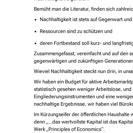
Bemüht man die Literatur, finden sich zahlr
Nachhaltigkeit ist stets auf Gegenwart und
Ressourcen sind zu schützen und
deren Fortbestand soll kurz- und langfristi
Zusammengefasst, vereinfacht und auf den so
gegenwärtigen und zukünftigen Generationen
Wieviel Nachhaltigkeit steckt nun drin, in uns
Wir haben ein Budget für aktive Arbeitsmarktp
statistisch gesehen weniger Arbeitslose, un
Eingliederungsinstrumenten und eine wenige
nachhaltige Ergebnisse, wir haben viel Bürok
Im Kürzungseifer der öffentlichen Haushalte w
denn „…das wertvollste Kapital ist das Kapital
Werk „Principles of Economics“.