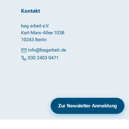
Kontakt
bag arbeit e.V.
Karl-Marx-Allee 103B
10243 Berlin
info@bagarbeit.de
030 2403 0471
Impressum
Datenschutz
Zur Newsletter Anmeldung