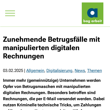
Zunehmende Betrugsfälle mit
manipulierten digitalen
Rechnungen
03.02.2025
|
Allgemein
,
Digitalisierung
,
News
,
Themen
Immer mehr (gemeinnützige) Unternehmen werden
Opfer von Betrugsmaschen mit manipulierten
digitalen Rechnungen. Besonders betroffen sind
Rechnungen, die per E-Mail versendet werden. Dabei
nutzen Kriminelle technische Tricks, um Zahlungen