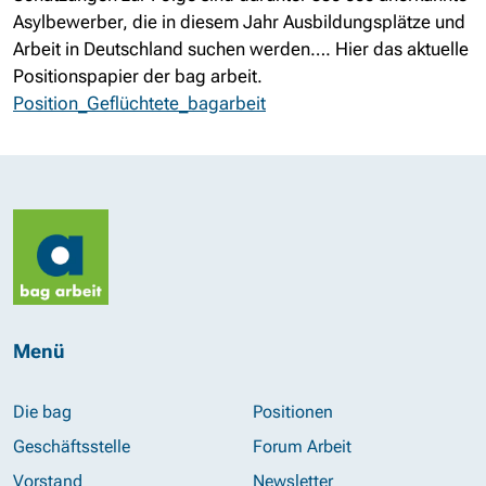
Asylbewerber, die in diesem Jahr Ausbildungsplätze und
Arbeit in Deutschland suchen werden…. Hier das aktuelle
Positionspapier der bag arbeit.
Position_Geflüchtete_bagarbeit
Menü
Die bag
Positionen
Geschäftsstelle
Forum Arbeit
Vorstand
Newsletter