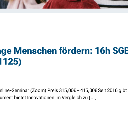
nge Menschen fördern: 16h SGB
1125)
Online-Seminar (Zoom) Preis 315,00€ – 415,00€ Seit 2016 gi
ument bietet Innovationen im Vergleich zu [...]