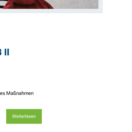
 II
bt es Maßnahmen
Weiterlesen