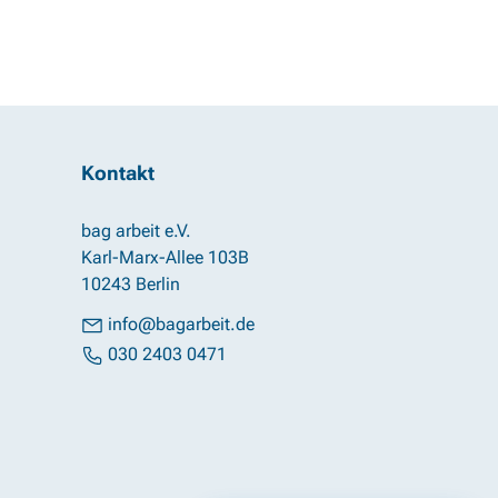
Kontakt
bag arbeit e.V.
Karl-Marx-Allee 103B
10243 Berlin
info@bagarbeit.de
030 2403 0471