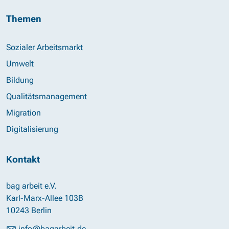
Themen
Sozialer Arbeitsmarkt
Umwelt
Bildung
Qualitätsmanagement
Migration
Digitalisierung
Kontakt
bag arbeit e.V.
Karl-Marx-Allee 103B
10243 Berlin
info@bagarbeit.de