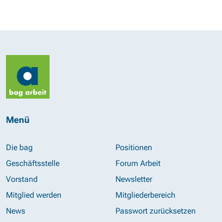
Menü
Die bag
Positionen
Geschäftsstelle
Forum Arbeit
Vorstand
Newsletter
Mitglied werden
Mitgliederbereich
News
Passwort zurücksetzen