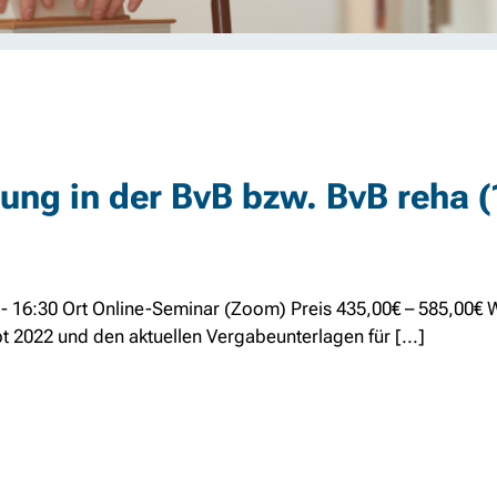
nung in der BvB bzw. BvB reha 
 - 16:30 Ort Online-Seminar (Zoom) Preis 435,00€ – 585,00€ 
 2022 und den aktuellen Vergabeunterlagen für [...]