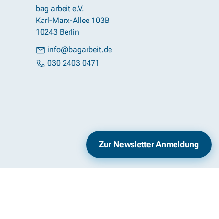
bag arbeit e.V.
Karl-Marx-Allee 103B
10243 Berlin
info@bagarbeit.de
030 2403 0471
Impressum
Datenschutz
Zur Newsletter Anmeldung