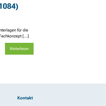
(1084)
terlagen für die
achkonzept [...]
Weiterlesen
Kontakt