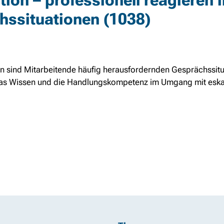
ion – professionell reagieren i
hssituationen (1038)
ten sind Mitarbeitende häufig herausfordernden Gesprächssit
, das Wissen und die Handlungskompetenz im Umgang mit esk