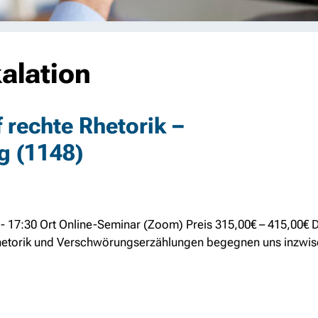
alation
 rechte Rhetorik –
g (1148)
 - 17:30 Ort Online-Seminar (Zoom) Preis 315,00€ – 415,00€ 
hetorik und Verschwörungserzählungen begegnen uns inzwisc