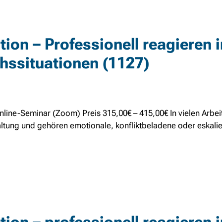
ion – Professionell reagieren i
hssituationen (1127)
nline-Seminar (Zoom) Preis 315,00€ – 415,00€ In vielen Arbeit
ltung und gehören emotionale, konfliktbeladene oder eskali