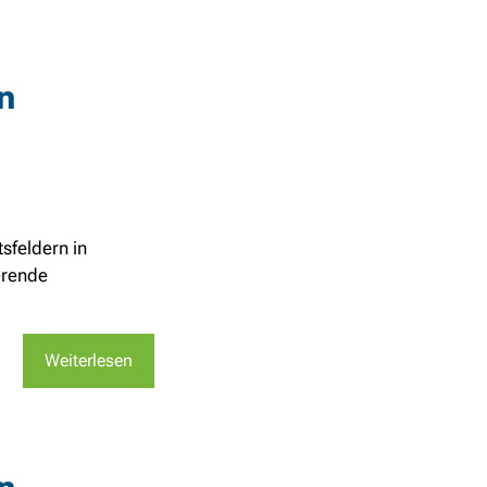
n
sfeldern in
erende
Weiterlesen