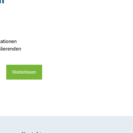
n
uationen
alierenden
Weiterlesen