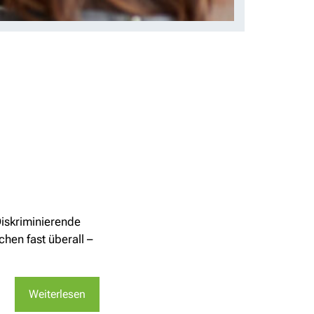
Diskriminierende
hen fast überall –
Weiterlesen