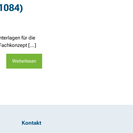
(1084)
terlagen für die
achkonzept [...]
Weiterlesen
Kontakt