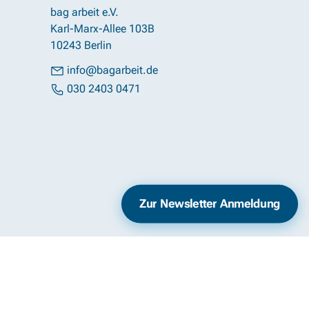
bag arbeit e.V.
Karl-Marx-Allee 103B
10243 Berlin
info@bagarbeit.de
030 2403 0471
Impressum
Datenschutz
Zur Newsletter Anmeldung