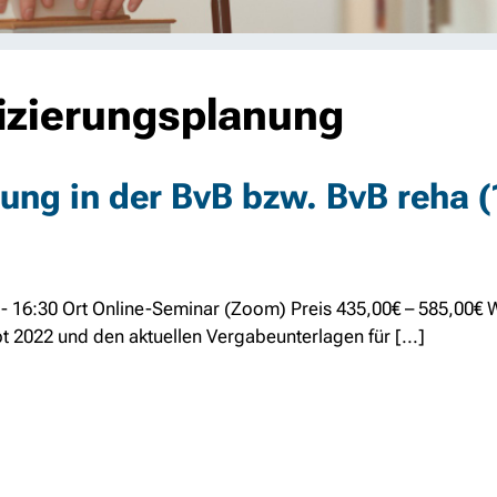
fizierungsplanung
nung in der BvB bzw. BvB reha 
 - 16:30 Ort Online-Seminar (Zoom) Preis 435,00€ – 585,00€ 
 2022 und den aktuellen Vergabeunterlagen für [...]