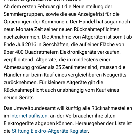
Ab dem ersten Februar gilt die Neueinteilung der
Sammlergruppen, sowie die eue Anzeigefrist für die
Optierungen der Kommunen. Der Handel hat sogar noch
neun Monate Zeit seiner neuen Rücknahmepflichten
nachzukommen. Die Annahme von Altgeräten ist somit ab
Ende Juli 2016 in Geschäften, die auf einer Fläche von
über 400 Quadratmetern Elektronikgeräte verkaufen,
verpflichtend. Altgeräte, die in mindestens einer
Abmessung größer als 25 Zentimeter sind, müssen die
Händler nur beim Kauf eines vergleichbaren Neugeräts
zurücknehmen. Für kleinere Altgeräte gilt die
Rücknahmepflicht auch unabhängig vom Kauf eines
neuen Geräts.
Das Umweltbundesamt will künftig alle Rücknahmestellen
im
Internet auflisten
, an der Verbraucher ihre alten
Elektrogeräte abgeben können. Herausgeber der Liste ist
die
Stiftung Elektro-Altgeräte Register
.