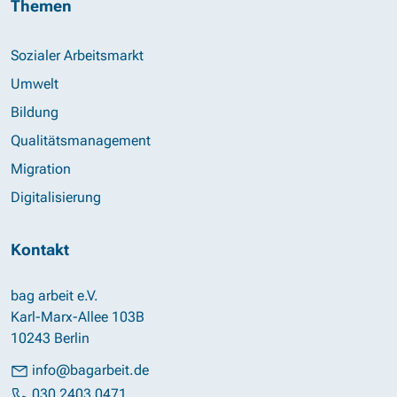
Themen
Sozialer Arbeitsmarkt
Umwelt
Bildung
Qualitätsmanagement
Migration
Digitalisierung
Kontakt
bag arbeit e.V.
Karl-Marx-Allee 103B
10243 Berlin
info@bagarbeit.de
030 2403 0471