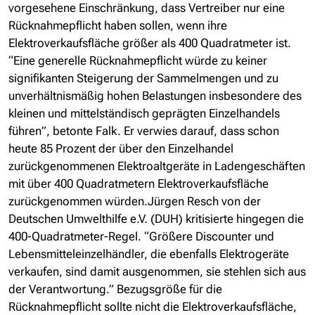
vorgesehene Einschränkung, dass Vertreiber nur eine
Rücknahmepflicht haben sollen, wenn ihre
Elektroverkaufsfläche größer als 400 Quadratmeter ist.
“Eine generelle Rücknahmepflicht würde zu keiner
signifikanten Steigerung der Sammelmengen und zu
unverhältnismäßig hohen Belastungen insbesondere des
kleinen und mittelständisch geprägten Einzelhandels
führen”, betonte Falk. Er verwies darauf, dass schon
heute 85 Prozent der über den Einzelhandel
zurückgenommenen Elektroaltgeräte in Ladengeschäften
mit über 400 Quadratmetern Elektroverkaufsfläche
zurückgenommen würden.Jürgen Resch von der
Deutschen Umwelthilfe e.V. (DUH) kritisierte hingegen die
400-Quadratmeter-Regel. “Größere Discounter und
Lebensmitteleinzelhändler, die ebenfalls Elektrogeräte
verkaufen, sind damit ausgenommen, sie stehlen sich aus
der Verantwortung.” Bezugsgröße für die
Rücknahmepflicht sollte nicht die Elektroverkaufsfläche,