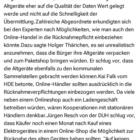
Altgeräte eher auf die Qualität der Daten Wert gelegt
werde und nicht auf die Schnelligkeit der
Übermittlung.Zahlreiche Abgeordnete erkundigten sich
bei den Experten nach Möglichkeiten, wie man auch den
Online-Handel in die Rücknahmepflicht einbeziehen
könnte.Dazu sagte Holger Thärichen, es sei unrealistisch
anzunehmen, dass die Bürger ihre Altgeräte verpacken
und zum Paketshop bringen würden. Er schlug vor, dass
die Altgeräte ebenfalls zu den kommunalen
Sammelstellen gebracht werden können.Kai Falk vom
HDE betonte, Online-Händler sollten ausdrücklich in die
Rücknahmeverpflichtungen einbezogen werden. Da viele
neben einem Onlineshop auch ein Ladengeschäft
betreiben würden, wären Kooperationen mit stationären
Händlern denkbar.Jürgen Resch von der DUH schlug vor,
dass Käufer noch einen Monat nach Kauf eines
Elektrogerätes in einem Online-Shop die Möglichkeit zur
Rückgabe des alten Gerätes haben sollten. “Auf keinen