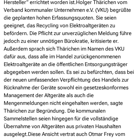
Hersteller” errichtet worden ist.Holger Thärichen vom
Verband kommunaler Unternehmen e.V. (VKU) begrüßte
die geplanten hohen Erfassungsquoten. Sie seien
geeignet, das Recycling von Elektroaltgeräten zu
befördern. Die Pflicht zur unverzüglichen Meldung führe
jedoch zu einer unnötigen Bürokratie, kritisierte er.
Außerdem sprach sich Thärichen im Namen des VKU
dafür aus, dass alle im Handel zurückgenommenen
Elektroaltgeräte an die öffentlichen Entsorgungsträger
abgegeben werden sollen. Es sei zu befürchten, dass bei
der neuen umfassenden Verpflichtung des Handels zur
Rücknahme der Geräte sowohl ein gesetzeskonformes
Management der Altgeräte als auch die
Mengenmeldungen nicht eingehalten werden, sagte
Thärichen zur Begründung. Die kommunalen
Sammelstellen seien hingegen für die vollständige
Übernahme von Altgeräten aus privaten Haushalten
ausgelegt.Diese Ansicht vertrat auch Otmar Frey vom