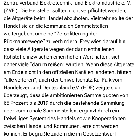
Zentralverband Elektrotechnik- und Elektroindustrie e. V.
(ZVEI). Die Hersteller sollten nicht verpflichtet werden,
die Altgeräte beim Handel abzuholen. Vielmehr sollte der
Handel sie an die kommunalen Sammelstellen
weitergeben, um eine “Zersplitterung der
Rücknahmewege” zu verhindern. Frey wies darauf hin,
dass viele Altgeräte wegen der darin enthaltenen
Rohstoffe inzwischen einen hohen Wert hätten, sich
daher viele “darum reißen” würden. Wenn diese Altgeräte
am Ende nicht in den offiziellen Kanälen landeten, hätten
“alle verloren”, auch der Umweltschutz.Kai Falk vom
Handelsverband Deutschland e.V. (HDE) zeigte sich
überzeugt, dass die ambitionierten Sammelquoten von
65 Prozent bis 2019 durch die bestehende Sammlung
über kommunale Sammelstellen, ergänzt durch ein
freiwilliges System des Handels sowie Kooperationen
zwischen Handel und Kommunen, erreicht werden
können. Er begrüßte zudem die im Gesetzentwurf