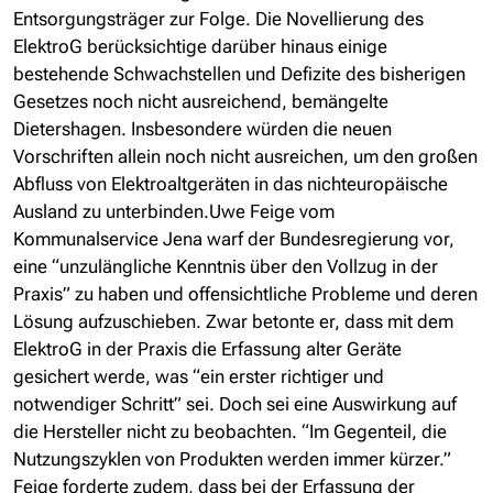
Entsorgungsträger zur Folge. Die Novellierung des
ElektroG berücksichtige darüber hinaus einige
bestehende Schwachstellen und Defizite des bisherigen
Gesetzes noch nicht ausreichend, bemängelte
Dietershagen. Insbesondere würden die neuen
Vorschriften allein noch nicht ausreichen, um den großen
Abfluss von Elektroaltgeräten in das nichteuropäische
Ausland zu unterbinden.Uwe Feige vom
Kommunalservice Jena warf der Bundesregierung vor,
eine “unzulängliche Kenntnis über den Vollzug in der
Praxis” zu haben und offensichtliche Probleme und deren
Lösung aufzuschieben. Zwar betonte er, dass mit dem
ElektroG in der Praxis die Erfassung alter Geräte
gesichert werde, was “ein erster richtiger und
notwendiger Schritt” sei. Doch sei eine Auswirkung auf
die Hersteller nicht zu beobachten. “Im Gegenteil, die
Nutzungszyklen von Produkten werden immer kürzer.”
Feige forderte zudem, dass bei der Erfassung der