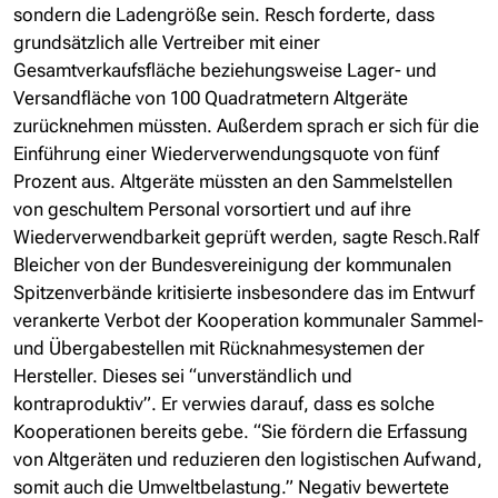
sondern die Ladengröße sein. Resch forderte, dass
grundsätzlich alle Vertreiber mit einer
Gesamtverkaufsfläche beziehungsweise Lager- und
Versandfläche von 100 Quadratmetern Altgeräte
zurücknehmen müssten. Außerdem sprach er sich für die
Einführung einer Wiederverwendungsquote von fünf
Prozent aus. Altgeräte müssten an den Sammelstellen
von geschultem Personal vorsortiert und auf ihre
Wiederverwendbarkeit geprüft werden, sagte Resch.Ralf
Bleicher von der Bundesvereinigung der kommunalen
Spitzenverbände kritisierte insbesondere das im Entwurf
verankerte Verbot der Kooperation kommunaler Sammel-
und Übergabestellen mit Rücknahmesystemen der
Hersteller. Dieses sei “unverständlich und
kontraproduktiv”. Er verwies darauf, dass es solche
Kooperationen bereits gebe. “Sie fördern die Erfassung
von Altgeräten und reduzieren den logistischen Aufwand,
somit auch die Umweltbelastung.” Negativ bewertete