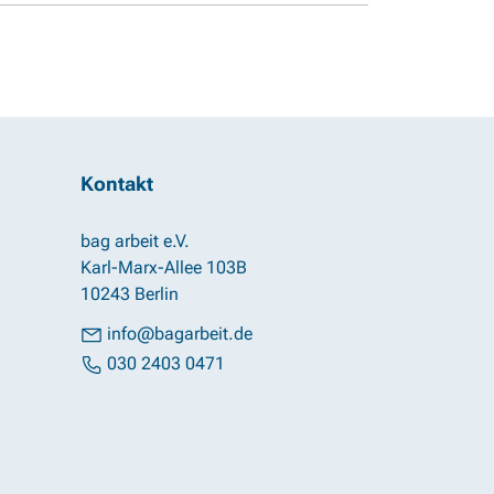
Kontakt
bag arbeit e.V.
Karl-Marx-Allee 103B
10243 Berlin
info@bagarbeit.de
030 2403 0471