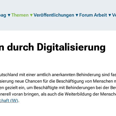
bag
Themen
Veröffentlichungen
Forum Arbeit
V
n durch Digitalisierung
schland mit einer amtlich anerkannten Behinderung sind fast
alisierung neue Chancen für die Beschäftigung von Menschen 
n gezielt ein, um Beschäftigte mit Behinderungen bei der Be
generell voran bringen, als auch die Weiterbildung der Mensch
chaft (IW)
.