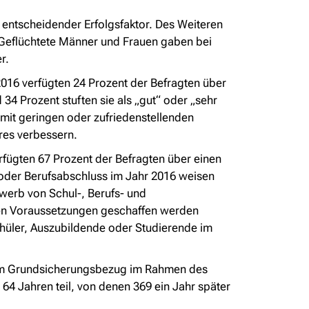
entscheidender Erfolgsfaktor. Des Weiteren
. Geflüchtete Männer und Frauen gaben bei
r.
2016 verfügten 24 Prozent der Befragten über
34 Prozent stuften sie als „gut“ oder „sehr
 mit geringen oder zufriedenstellenden
res verbessern.
rfügten 67 Prozent der Befragten über einen
oder Berufsabschluss im Jahr 2016 weisen
rwerb von Schul-, Berufs- und
hen Voraussetzungen geschaffen werden
chüler, Auszubildende oder Studierende im
k im Grundsicherungsbezug im Rahmen des
4 Jahren teil, von denen 369 ein Jahr später