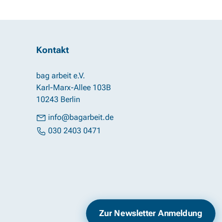
Kontakt
bag arbeit e.V.
Karl-Marx-Allee 103B
10243 Berlin
info@bagarbeit.de
030 2403 0471
Impressum
Datenschutz
Zur Newsletter Anmeldung