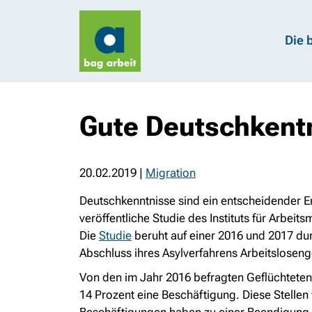
Die 
Gute Deutschkentn
20.02.2019
|
Migration
Deutschkenntnisse sind ein entscheidender Er
veröffentliche Studie des Instituts für Arbeit
Die
Studie
beruht auf einer 2016 und 2017 d
Abschluss ihres Asylverfahrens Arbeitslosengel
Von den im Jahr 2016 befragten Geflüchteten 
14 Prozent eine Beschäftigung. Diese Stellen