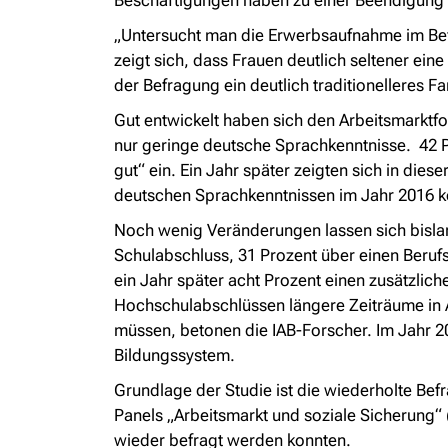
Beschäftigungen haben zu einer Beendigung d
„Untersucht man die Erwerbsaufnahme im Befr
zeigt sich, dass Frauen deutlich seltener ei
der Befragung ein deutlich traditionelleres Fa
Gut entwickelt haben sich den Arbeitsmarktfo
nur geringe deutsche Sprachkenntnisse. 42 Pro
gut“ ein. Ein Jahr später zeigten sich in di
deutschen Sprachkenntnissen im Jahr 2016 ko
Noch wenig Veränderungen lassen sich bislan
Schulabschluss, 31 Prozent über einen Beru
ein Jahr später acht Prozent einen zusätzlich
Hochschulabschlüssen längere Zeiträume in 
müssen, betonen die IAB-Forscher. Im Jahr 2
Bildungssystem.
Grundlage der Studie ist die wiederholte B
Panels „Arbeitsmarkt und soziale Sicherung“
wieder befragt werden konnten.