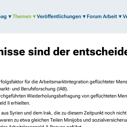
bag
Themen
Veröffentlichungen
Forum Arbeit
V
isse sind der entscheid
folgsfaktor für die Arbeitsmarktintegration geflüchteter Me
smarkt- und Berufsforschung (IAB).
urchgeführten Wiederholungsbefragung von geflüchteten Men
d II erhielten.
aus Syrien und dem Irak, die zu diesem Zeitpunkt noch nicht 
 waren zu etwa gleichen Teilen Minijobs und sozialversicherun