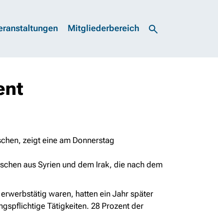
eranstaltungen
Mitgliederbereich
ent
nschen, zeigt eine am Donnerstag
schen aus Syrien und dem Irak, die nach dem
erwerbstätig waren, hatten ein Jahr später
gspflichtige Tätigkeiten. 28 Prozent der