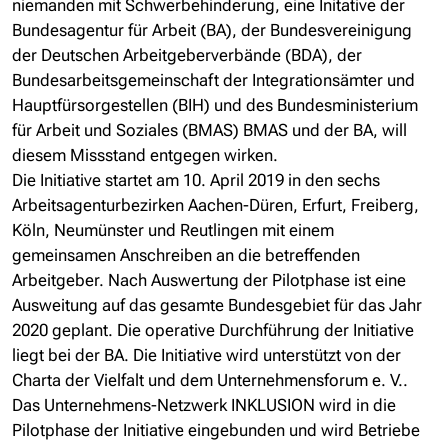
niemanden mit Schwerbehinderung, eine Initative der
Bundesagentur für Arbeit (BA), der Bundesvereinigung
der Deutschen Arbeitgeberverbände (BDA), der
Bundesarbeitsgemeinschaft der Integrationsämter und
Hauptfürsorgestellen (BIH) und des Bundesministerium
für Arbeit und Soziales (BMAS) BMAS und der BA, will
diesem Missstand entgegen wirken.
Die Initiative startet am 10. April 2019 in den sechs
Arbeitsagenturbezirken Aachen-Düren, Erfurt, Freiberg,
Köln, Neumünster und Reutlingen mit einem
gemeinsamen Anschreiben an die betreffenden
Arbeitgeber. Nach Auswertung der Pilotphase ist eine
Ausweitung auf das gesamte Bundesgebiet für das Jahr
2020 geplant. Die operative Durchführung der Initiative
liegt bei der BA. Die Initiative wird unterstützt von der
Charta der Vielfalt und dem Unternehmensforum e. V..
Das Unternehmens-Netzwerk INKLUSION wird in die
Pilotphase der Initiative eingebunden und wird Betriebe