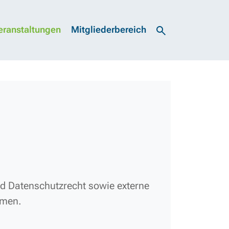
eranstaltungen
Mitgliederbereich
nd Datenschutzrecht sowie externe
hmen.