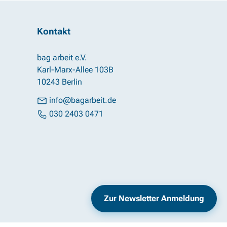
Kontakt
bag arbeit e.V.
Karl-Marx-Allee 103B
10243 Berlin
info@bagarbeit.de
030 2403 0471
Impressum
Datenschutz
Zur Newsletter Anmeldung