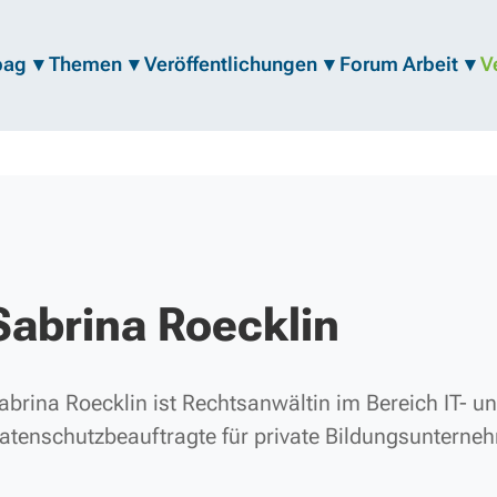
bag
Themen
Veröffentlichungen
Forum Arbeit
V
Sabrina Roecklin
abrina Roecklin ist Rechtsanwältin im Bereich IT- u
atenschutzbeauftragte für private Bildungsunterne