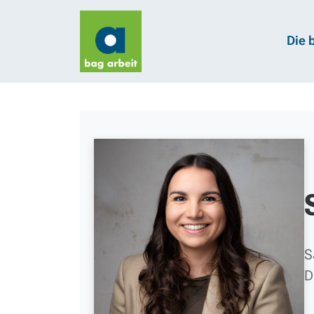
Die 
S
D