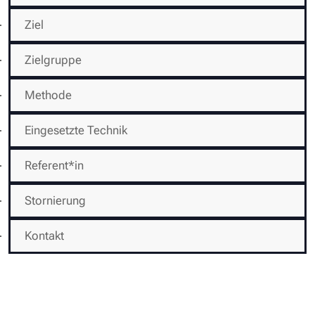
Ziel
Zielgruppe
Methode
Eingesetzte Technik
Referent*in
Stornierung
Kontakt