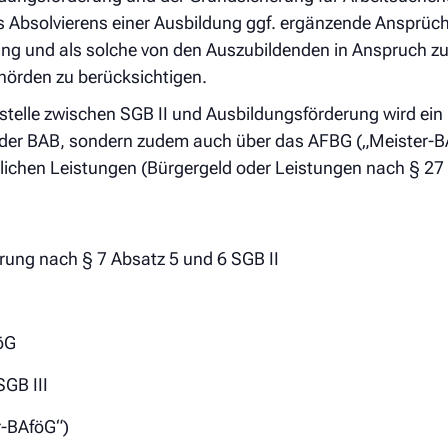
Absolvierens einer Ausbildung ggf. ergänzende Ansprüche
ung und als solche von den Auszubildenden in Anspruch 
örden zu berücksichtigen.
stelle zwischen SGB II und Ausbildungsförderung wird ein
i der BAB, sondern zudem auch über das AFBG („Meister-
ichen Leistungen (Bürgergeld oder Leistungen nach § 27 S
erung nach § 7 Absatz 5 und 6 SGB II
öG
GB III
r-BAföG“)