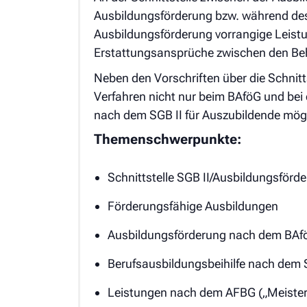
Ausbildungsförderung bzw. während des 
Ausbildungsförderung vorrangige Leist
Erstattungsansprüche zwischen den Beh
Neben den Vorschriften über die Schnitt
Verfahren nicht nur beim BAföG und be
nach dem SGB II für Auszubildende mögl
Themenschwerpunkte:
Schnittstelle SGB II/Ausbildungsförd
Förderungsfähige Ausbildungen
Ausbildungsförderung nach dem BAf
Berufsausbildungsbeihilfe nach dem S
Leistungen nach dem AFBG („Meiste