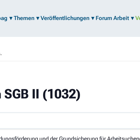
bag
Themen
Veröffentlichungen
Forum Arbeit
V
.
 SGB II (1032)
ldungsförderung und der Grundsicherung für Arbeitsuchend