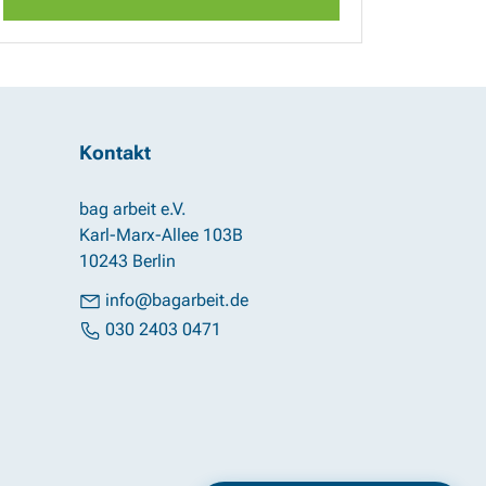
Kontakt
bag arbeit e.V.
Karl-Marx-Allee 103B
10243 Berlin
info@bagarbeit.de
030 2403 0471