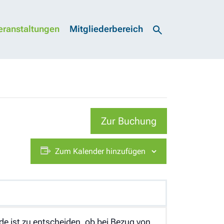
eranstaltungen
Mitgliederbereich
Zur Buchung
Zum Kalender hinzufügen
e ist zu entscheiden, ob bei Bezug von