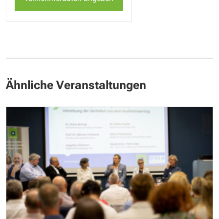
Ticket
Ticket
(Standard)
(Standard)
Ähnliche Veranstaltungen