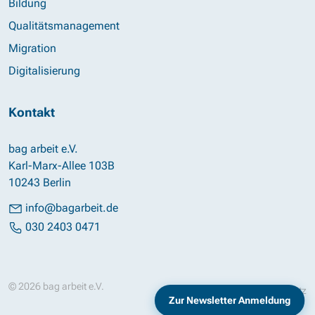
Bildung
Qualitätsmanagement
Migration
Digitalisierung
Kontakt
bag arbeit e.V.
Karl-Marx-Allee 103B
10243 Berlin
info@bagarbeit.de
030 2403 0471
© 2026 bag arbeit e.V.
Impressum
Datenschutz
Zur Newsletter Anmeldung