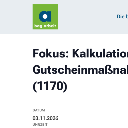
Die 
Fokus: Kalkulatio
Gutscheinmaßna
(1170)
DATUM
03.11.2026
UHRZEIT