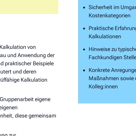
Sicherheit im Umgan
Kostenkategorien
Praktische Erfahrun
Kalkulationen
Kalkulation von
Hinweise zu typisch
fbau und Anwendung der
Fachkundigen Stell
d praktischer Beispiele
Konkrete Anregungen
äutert und deren
Maßnahmen sowie d
üffähige Kalkulation
Kolleg:innen
r Gruppenarbeit eigene
 eigenen
nheit, diese gemeinsam
ung zur