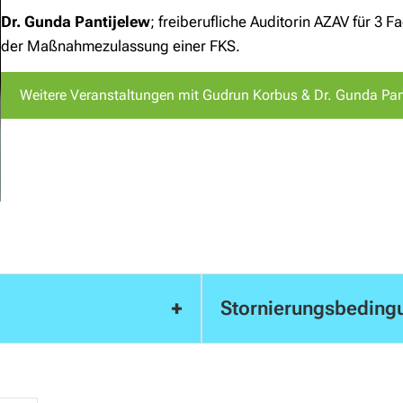
Dr. Gunda Pantijelew
; freiberufliche Auditorin AZAV für 3 
der Maßnahmezulassung einer FKS.
Weitere Veranstaltungen mit Gudrun Korbus & Dr. Gunda Pan
+
Stornierungsbeding
ötigen Sie für das
Sie können das Seminar bis
cOS) mit Kamera sowie ein
kostenlos stornieren. Bei 
in Tablet (iPad bzw.
wird der volle Betrag in Re