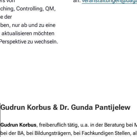
ers von
an:
veranstaltungen@baga
hing, Controlling, QM,
e der
n, nur ab und zu eine
 aktualisieren möchten
 Perspektive zu wechseln.
Gudrun Korbus & Dr. Gunda Pantijelew
Gudrun Korbus
, freiberuflich tätig, u.a. in der Beratung 
bei der BA, bei Bildungsträgern, bei Fachkundigen Stellen,