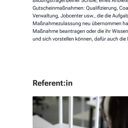
Bildungsträgers/einer Schule, eines Anbiet
Gutscheinmaßnahmen: Qualifizierung, Coac
Verwaltung, Jobcenter usw., die die Aufgab
Maßnahmezulassung neu übernommen habe
Maßnahme beantragen oder die ihr Wissen
und sich vorstellen können, dafür auch die
Referent:in