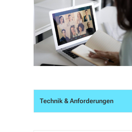
Technik & Anforderungen
Um alle Funktionen einüben zu können, ben
Webinar einen Laptop (Windows bzw. Ma
Mikrofon bzw. Headset. Ggf. reicht auch e