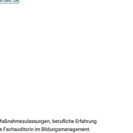
rbeit.de
.
bei Maßnahmezulassungen, berufliche Erfahrung
 als Fachauditorin im Bildungsmanagement.