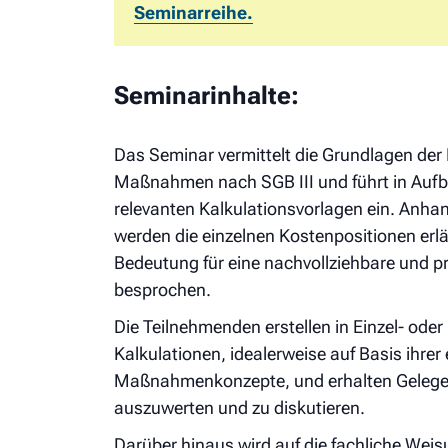
Seminarreihe.
Seminarinhalte:
Das Seminar vermittelt die Grundlagen der 
Maßnahmen nach SGB III und führt in Au
relevanten Kalkulationsvorlagen ein. Anhan
werden die einzelnen Kostenpositionen erl
Bedeutung für eine nachvollziehbare und pr
besprochen.
Die Teilnehmenden erstellen in Einzel- ode
Kalkulationen, idealerweise auf Basis ihrer
Maßnahmenkonzepte, und erhalten Gelege
auszuwerten und zu diskutieren.
Darüber hinaus wird auf die fachliche Weis