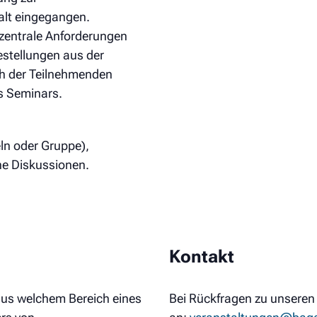
lt eingegangen.
zentrale Anforderungen
estellungen aus der
ch der Teilnehmenden
es Seminars.
ln oder Gruppe),
he Diskussionen.
Kontakt
 aus welchem Bereich eines
Bei Rückfragen zu unseren