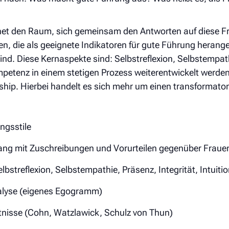
fnet den Raum, sich gemeinsam den Antworten auf diese Fr
n, die als geeignete Indikatoren für gute Führung herang
ind. Diese Kernaspekte sind: Selbstreflexion, Selbstempathi
petenz in einem stetigen Prozess weiterentwickelt werd
hip. Hierbei handelt es sich mehr um einen transformator
ngsstile
ng mit Zuschreibungen und Vorurteilen gegenüber Frauen
streflexion, Selbstempathie, Präsenz, Integrität, Intuiti
alyse (eigenes Egogramm)
nisse (Cohn, Watzlawick, Schulz von Thun)