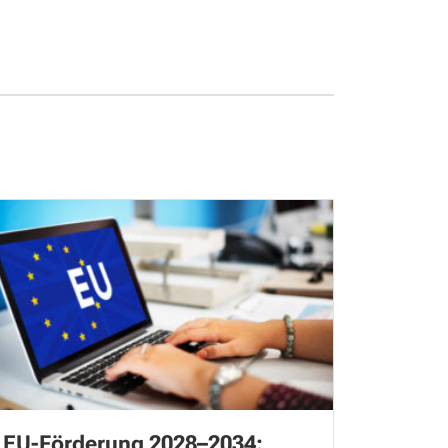
EU-Förderung 2028–2034: