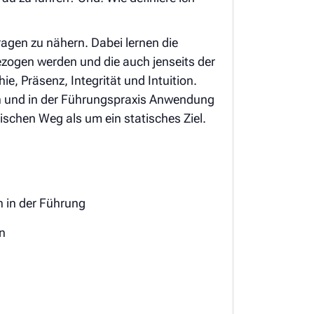
agen zu nähern. Dabei lernen die
ezogen werden und die auch jenseits der
e, Präsenz, Integrität und Intuition.
en und in der Führungspraxis Anwendung
ischen Weg als um ein statisches Ziel.
 in der Führung
on