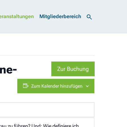
eranstaltungen
Mitgliederbereich
ne-
Zur Buchung
Zum Kalender hinzufügen
u zu führen? Und: Wie definiere ich