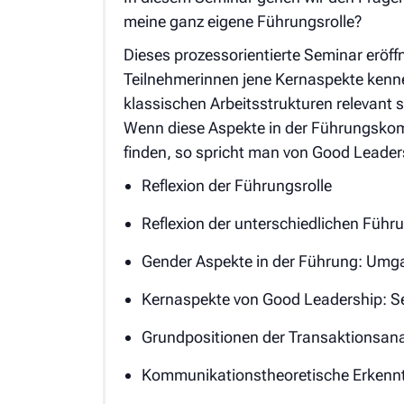
meine ganz eigene Führungsrolle?
Dieses prozessorientierte Seminar eröf
Teilnehmerinnen jene Kernaspekte kenne
klassischen Arbeitsstrukturen relevant s
Wenn diese Aspekte in der Führungskom
finden, so spricht man von Good Leaders
Reflexion der Führungsrolle
Reflexion der unterschiedlichen Führu
Gender Aspekte in der Führung: Umga
Kernaspekte von Good Leadership: Selb
Grundpositionen der Transaktionsan
Kommunikationstheoretische Erkennt