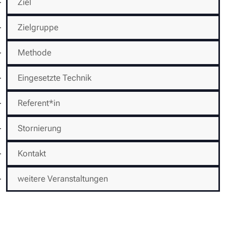
Ziel
Zielgruppe
Methode
Eingesetzte Technik
Referent*in
Stornierung
Kontakt
weitere Veranstaltungen