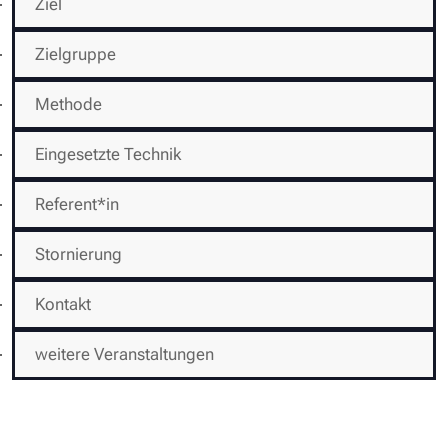
Ziel
Zielgruppe
Methode
Eingesetzte Technik
Referent*in
Stornierung
Kontakt
weitere Veranstaltungen