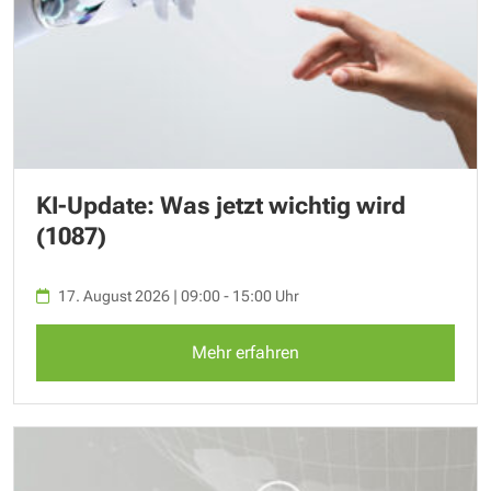
KI-Update: Was jetzt wichtig wird
(1087)
17. August 2026 | 09:00 - 15:00 Uhr
Mehr erfahren