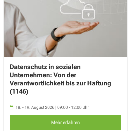
Datenschutz in sozialen
Unternehmen: Von der
Verantwortlichkeit bis zur Haftung
(1146)
18. - 19. August 2026 | 09:00 - 12:00 Uhr
Mehr erfahren