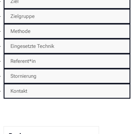
Ziel
Zielgruppe
Methode
Eingesetzte Technik
Referent*in
Stornierung
Kontakt