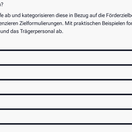
n?
fe ab und kategorisieren diese in Bezug auf die Förderzielb
zieren Zielformulierungen. Mit praktischen Beispielen form
 und das Trägerpersonal ab.