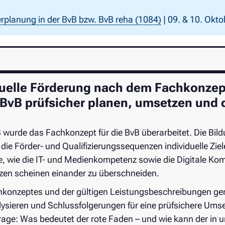
erplanung in der BvB bzw. BvB reha (1084)
| 09. & 10. Okto
duelle Förderung nach dem Fachkonzep
 BvB prüfsicher planen, umsetzen und
urde das Fachkonzept für die BvB überarbeitet. Die Bildu
 die Förder- und Qualifizierungssequenzen individuelle Zie
, wie die IT- und Medienkompetenz sowie die Digitale Ko
n scheinen einander zu überschneiden.
konzeptes und der gültigen Leistungsbeschreibungen ge
lysieren und Schlussfolgerungen für eine prüfsichere Ums
ge: Was bedeutet der rote Faden – und wie kann der in un