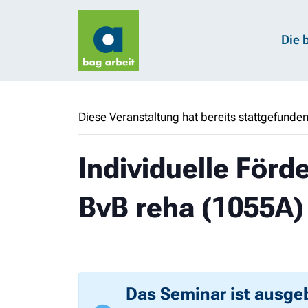
Die 
Diese Veranstaltung hat bereits stattgefunden
Individuelle Förd
BvB reha (1055A)
Das Seminar ist ausge