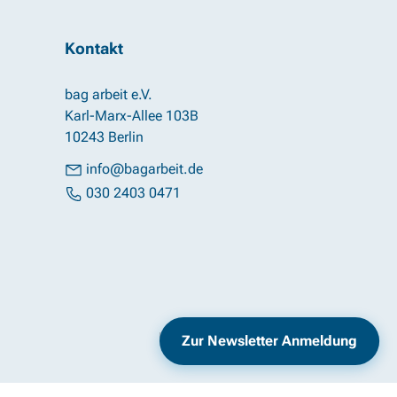
Kontakt
bag arbeit e.V.
Karl-Marx-Allee 103B
10243 Berlin
info@bagarbeit.de
030 2403 0471
Impressum
Datenschutz
Zur Newsletter Anmeldung