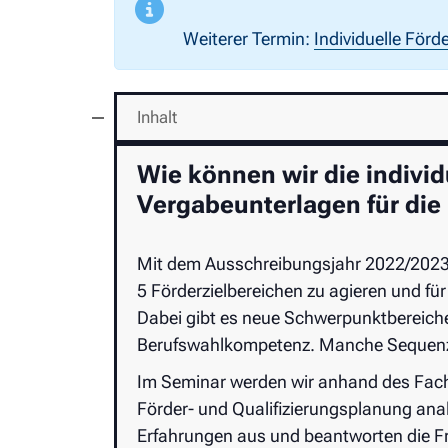
Weiterer Termin:
Individuelle Förd
Inhalt
Wie können wir die indivi
Vergabeunterlagen für die
Mit dem Ausschreibungsjahr 2022/2023 w
5 Förderzielbereichen zu agieren und für
Dabei gibt es neue Schwerpunktbereiche
Berufswahlkompetenz. Manche Sequenze
Im Seminar werden wir anhand des Fach
Förder- und Qualifizierungsplanung ana
Erfahrungen aus und beantworten die Fra