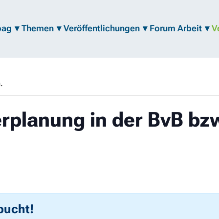
bag
Themen
Veröffentlichungen
Forum Arbeit
V
.
erplanung in der BvB bz
bucht!