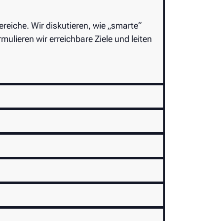
ereiche. Wir diskutieren, wie „smarte“
ulieren wir erreichbare Ziele und leiten