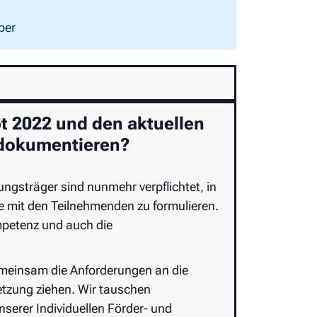
ber
t 2022 und den aktuellen
 dokumentieren?
ngsträger sind nunmehr verpflichtet, in
le mit den Teilnehmenden zu formulieren.
mpetenz und auch die
meinsam die Anforderungen an die
etzung ziehen. Wir tauschen
serer Individuellen Förder- und