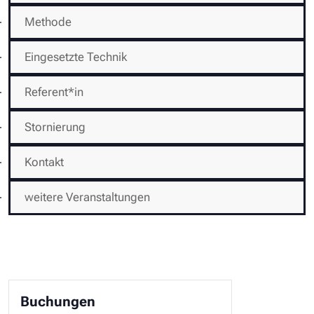
Methode
Eingesetzte Technik
Referent*in
Stornierung
Kontakt
weitere Veranstaltungen
Buchungen