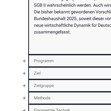
SGB II wahrscheinlich werden. Auch wird
Die bisher bekannt gewordenen Vorschlä
Bundeshaushalt 2025, soweit dieser vor
neue wirtschaftliche Dynamik für Deuts
zusammengefasst.
Programm
Ziel
Zielgruppe
Methode
Eingesetzte Technik