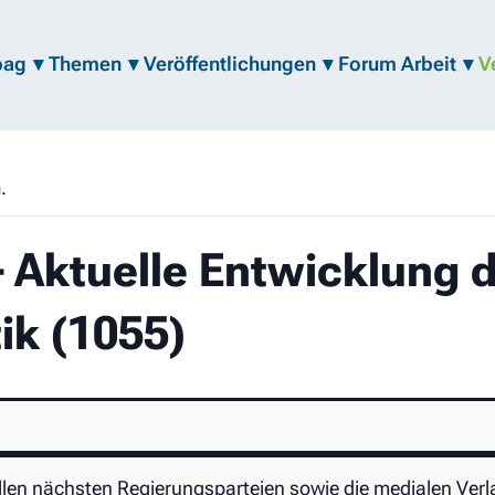
bag
Themen
Veröffentlichungen
Forum Arbeit
V
.
 – Aktuelle Entwicklung 
ik (1055)
llen nächsten Regierungsparteien sowie die medialen Ve