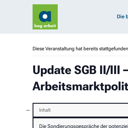
Die 
Diese Veranstaltung hat bereits stattgefunden
Update SGB II/III
Arbeitsmarktpolit
Inhalt
Die Sondierungsgespräche der potenzie