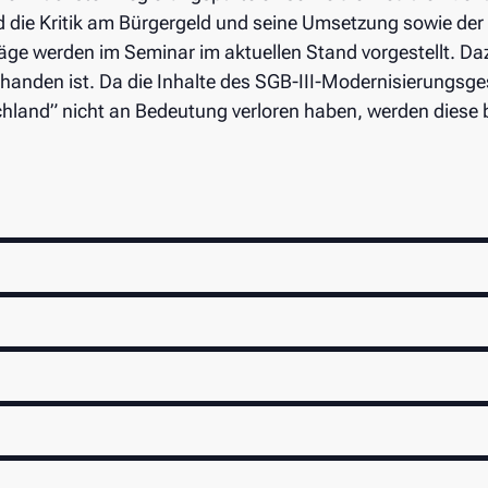
 die Kritik am Bürgergeld und seine Umsetzung sowie der So
ge werden im Seminar im aktuellen Stand vorgestellt. Daz
handen ist. Da die Inhalte des SGB-III-Modernisierungsge
chland” nicht an Bedeutung verloren haben, werden diese 