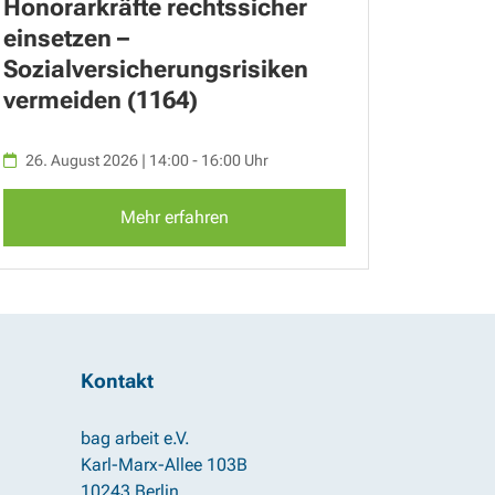
Honorarkräfte rechtssicher
einsetzen –
Sozialversicherungsrisiken
vermeiden (1164)
26. August 2026 | 14:00 - 16:00 Uhr
Mehr erfahren
Kontakt
bag arbeit e.V.
Karl-Marx-Allee 103B
10243 Berlin