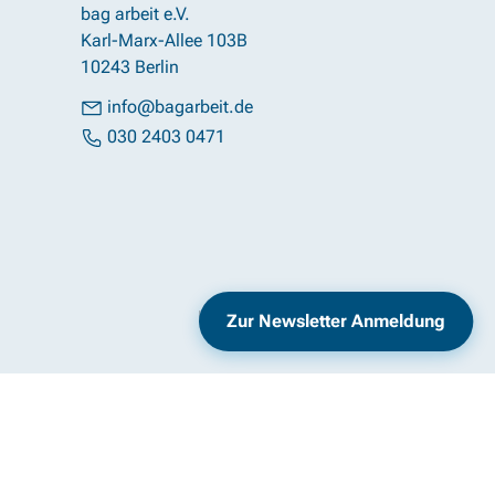
bag arbeit e.V.
Karl-Marx-Allee 103B
10243 Berlin
info@bagarbeit.de
030 2403 0471
Impressum
Datenschutz
Zur Newsletter Anmeldung