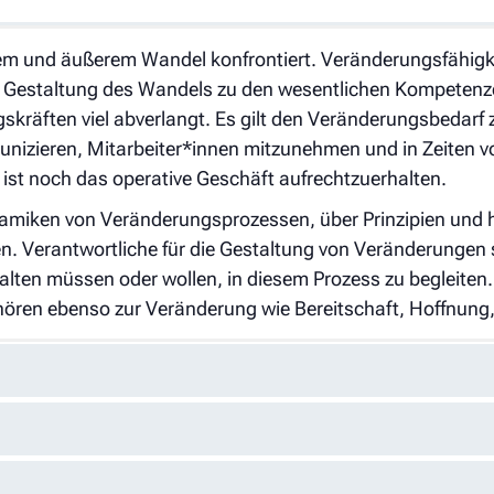
m und äußerem Wandel konfrontiert. Veränderungsfähigke
Gestaltung des Wandels zu den wesentlichen Kompetenze
kräften viel abverlangt. Es gilt den Veränderungsbedarf
nizieren, Mitarbeiter*innen mitzunehmen und in Zeiten v
ist noch das operative Geschäft aufrechtzuerhalten.
miken von Veränderungsprozessen, über Prinzipien und h
Verantwortliche für die Gestaltung von Veränderungen sol
lten müssen oder wollen, in diesem Prozess zu begleiten
ehören ebenso zur Veränderung wie Bereitschaft, Hoffnung