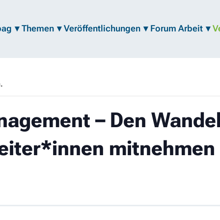
bag
Themen
Veröffentlichungen
Forum Arbeit
V
.
nagement – Den Wande
beiter*innen mitnehmen