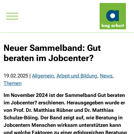
Neuer Sammelband: Gut
beraten im Jobcenter?
19.02.2025
|
Allgemein
,
Arbeit und Bildung
,
News
,
Themen
Im November 2024 ist der Sammelband
Gut beraten
im Jobcenter?
erschienen. Herausgegeben wurde er
von Prof. Dr. Matthias Rübner und Dr. Matthias
Schulze-Böing. Der Band zeigt auf, wie Beratung in
Jobcentern Menschen wirksam unterstützen kann
und welche Faktoren zu einer erfolgreichen Beratung