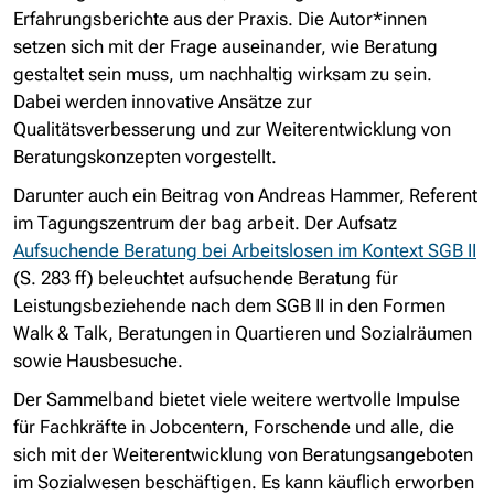
Erfahrungsberichte aus der Praxis. Die Autor*innen
setzen sich mit der Frage auseinander, wie Beratung
gestaltet sein muss, um nachhaltig wirksam zu sein.
Dabei werden innovative Ansätze zur
Qualitätsverbesserung und zur Weiterentwicklung von
Beratungskonzepten vorgestellt.
Darunter auch ein Beitrag von Andreas Hammer, Referent
im Tagungszentrum der bag arbeit. Der Aufsatz
Aufsuchende Beratung bei Arbeitslosen im Kontext SGB II
(S. 283 ff) beleuchtet aufsuchende Beratung für
Leistungsbeziehende nach dem SGB II in den Formen
Walk & Talk, Beratungen in Quartieren und Sozialräumen
sowie Hausbesuche.
Der Sammelband bietet viele weitere wertvolle Impulse
für Fachkräfte in Jobcentern, Forschende und alle, die
sich mit der Weiterentwicklung von Beratungsangeboten
im Sozialwesen beschäftigen. Es kann käuflich erworben