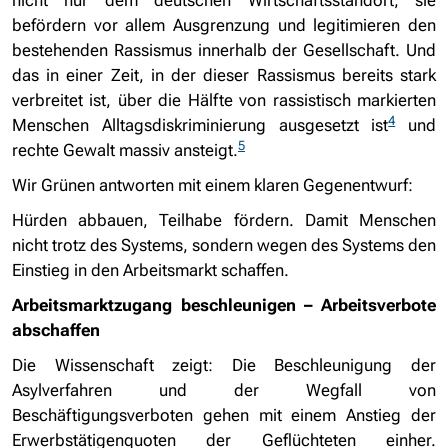
nicht nur dem deutschen Wirtschaftsstandort, sie
befördern vor allem Ausgrenzung und legitimieren den
bestehenden Rassismus innerhalb der Gesellschaft. Und
das in einer Zeit, in der dieser Rassismus bereits stark
verbreitet ist, über die Hälfte von rassistisch markierten
4
Menschen Alltagsdiskriminierung ausgesetzt ist
und
5
rechte Gewalt massiv ansteigt.
Wir Grünen antworten mit einem klaren Gegenentwurf:
Hürden abbauen, Teilhabe fördern. Damit Menschen
nicht trotz des Systems, sondern wegen des Systems den
Einstieg in den Arbeitsmarkt schaffen.
Arbeitsmarktzugang beschleunigen – Arbeitsverbote
abschaffen
Die Wissenschaft zeigt: Die Beschleunigung der
Asylverfahren und der Wegfall von
Beschäftigungsverboten gehen mit einem Anstieg der
Erwerbstätigenquoten der Geflüchteten einher.