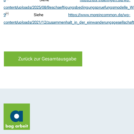
content/uploads/2025/08/Beschaeftigungsbedingungspruefungsmodelle_WI

9
Siehe
https://www.moreincommon.de/wp-
content/uploads/2021/12/zusammenhalt_in_der_einwanderungsgesellschaft
Zurück zur Gesamtausgabe