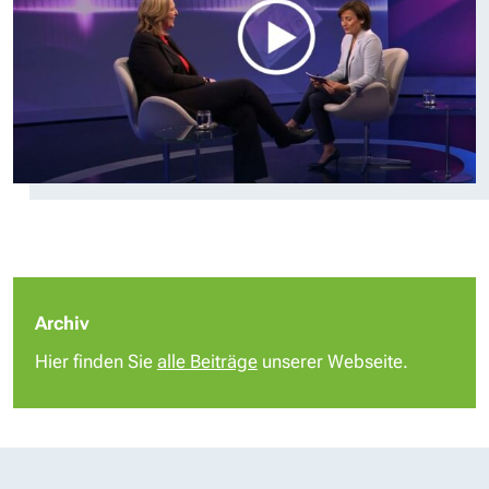
Archiv
Hier finden Sie
alle Beiträge
unserer Webseite.