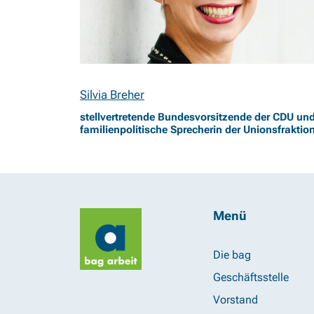
Silvia Breher
stellvertretende Bundesvorsitzende der CDU un
familienpolitische Sprecherin der Unionsfraktio
Menü
Die bag
Geschäftsstelle
Vorstand