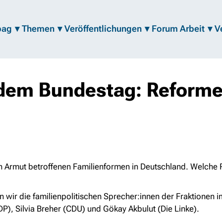
bag
Themen
Veröffentlichungen
Forum Arbeit
V
em Bundestag: Reforme
von Armut betroffenen Familienformen in Deutschland. Welche
 wir die familienpolitischen Sprecher:innen der Fraktionen 
P), Silvia Breher (CDU) und Gökay Akbulut (Die Linke).