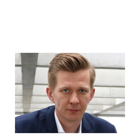
Matthias Seestern-Pauly: Alleinerziehende