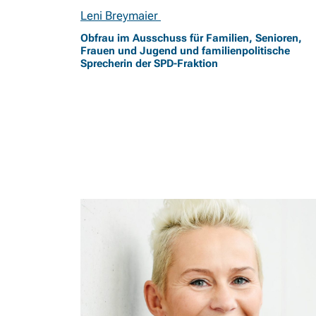
Leni Breymaier
Obfrau im Ausschuss für Familien, Senioren,
Frauen und Jugend und familienpolitische
Sprecherin der SPD-Fraktion
Silvia Breher: Alleinerziehende