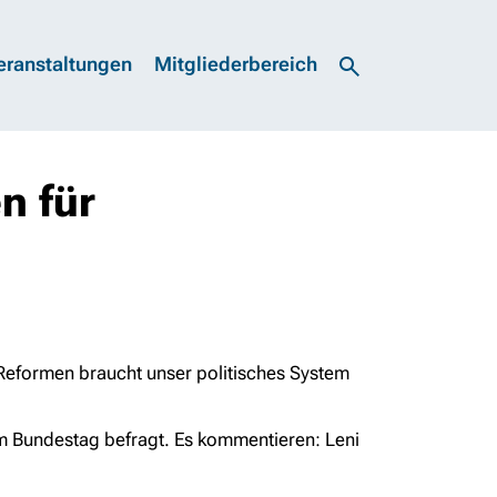
eranstaltungen
Mitgliederbereich
n für
 Reformen braucht unser politisches System
im Bundestag befragt. Es kommentieren: Leni