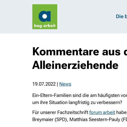
Die 
Kommentare aus d
Alleinerziehende
19.07.2022
|
News
Ein-Eltern-Familien sind die am häufigsten 
um ihre Situation langfristig zu verbessern?
Für unserer Fachzeitschrift
forum arbeit
haben
Breymaier (SPD), Matthias Seestern-Pauly (FD