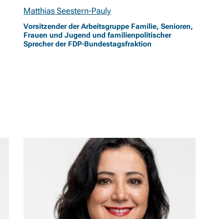
Matthias Seestern-Pauly
Vorsitzender der Arbeitsgruppe Familie, Senioren,
Frauen und Jugend und familienpolitischer
Sprecher der FDP-Bundestagsfraktion
Gökay Akbulut: Alleinerziehende