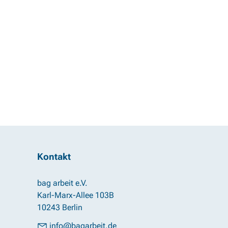
Kontakt
bag arbeit e.V.
Karl-Marx-Allee 103B
10243 Berlin
info@bagarbeit.de