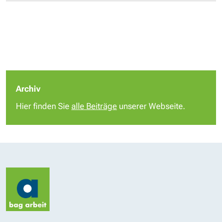
Archiv
Hier finden Sie
alle Beiträge
unserer Webseite.