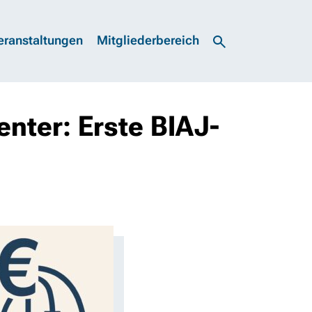
eranstaltungen
Mitgliederbereich
nter: Erste BIAJ-