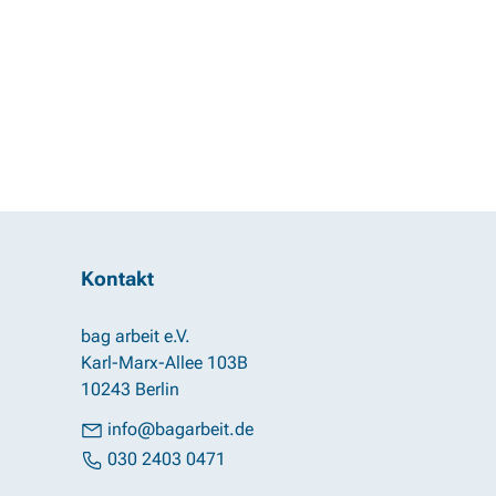
Kontakt
bag arbeit e.V.
Karl-Marx-Allee 103B
10243 Berlin
info@bagarbeit.de
030 2403 0471