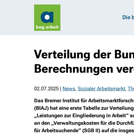
Die 
Verteilung der Bu
Berechnungen verö
02.07.2025
|
News
,
Sozialer Arbeitsmarkt
,
Th
Das Bremer Institut für Arbeitsmarktforsc
(BIAJ) hat eine erste Tabelle zur Verteilun
„Leistungen zur Eingliederung in Arbeit“ 
an den „Verwaltungskosten für die Durchf
für Arbeitsuchende“ (SGB II) auf die insg