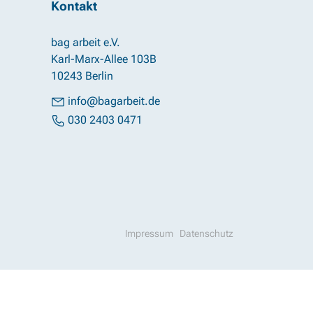
Kontakt
bag arbeit e.V.
Karl-Marx-Allee 103B
10243 Berlin
info@bagarbeit.de
030 2403 0471
Impressum
Datenschutz