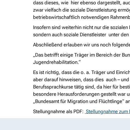
dass dieses, wie hier ebenso dargestellt, auc
zwar vielfach die soziale Dienstleistung ermö
betriebswirtschaftlich notwendigen Rahme
Insofern sind weiterhin nicht nur die sozialen D
sondern auch soziale Dienstleister unter 
Abschließend erlauben wir uns noch folgend
„Das betrifft einige Träger im Bereich der B
Jugendrehabilitation.“
Es ist richtig, dass die o. a. Träger und E
aber darauf hinweisen, dass dies auch – und 
Berufssprachkurse tätig sind, da hier für b
besondere Herausforderungen gestellt war un
„Bundesamt für Migration und Flüchtlinge“ 
Stellungnahme als PDF:
Stellungnahme zum En