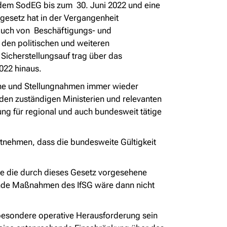
h dem SodEG bis zum 30. Juni 2022 und eine
gesetz hat in der Vergangenheit
n auch von Beschäftigungs- und
den politischen und weiteren
 Sicherstellungsauf trag über das
2022 hinaus.
che und Stellungnahmen immer wieder
 den zuständigen Ministerien und relevanten
ng für regional und auch bundesweit tätige
ntnehmen, dass die bundesweite Gültigkeit
de die durch dieses Gesetz vorgesehene
ende Maßnahmen des IfSG wäre dann nicht
 besondere operative Herausforderung sein