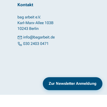
Kontakt
bag arbeit e.V.
Karl-Marx-Allee 103B
10243 Berlin
info@bagarbeit.de
030 2403 0471
Impressum
Datenschutz
Zur Newsletter Anmeldung