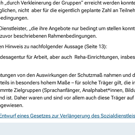
h „
durch Verkleinerung der Gruppen
“ erreicht werden konnt
glichen, nicht aber für die eigentlich geplante Zahl an Teil
nbedingungen.
ienstleister, „
die ihre Angebote nur bedingt um stellen konn
den zuvor beschriebenen Rahmenbedingungen.
en Hinweis zu nachfolgender Aussage (Seite 13):
undesagentur für Arbeit, aber auch Reha-Einrichtungen, insbe
inrichtungen von den Auswirkungen der Schutzmaß nahmen und 
teils in besonders hohem Maße – für solche Träger gilt, die 
estimmte Zielgruppen (Sprachanfänger, Analphabet*innen, Bil
d ist. Daher waren und sind vor allem auch diese Träger auf
angewiesen.
twurf eines Gesetzes zur Verlängerung des Sozialdienstleis