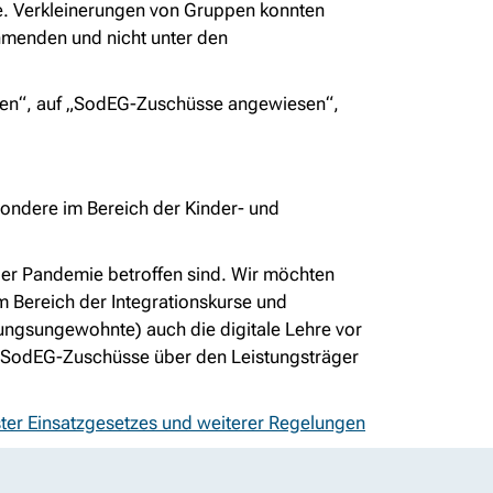
e. Verkleinerungen von Gruppen konnten
nehmenden und nicht unter den
ten
“, auf „
SodEG-Zuschüsse angewiesen
“,
sondere im Bereich der Kinder- und
der Pandemie betroffen sind. Wir möchten
im Bereich der Integrationskurse und
dungsungewohnte) auch die digitale Lehre vor
SodEG-Zuschüsse über den Leistungsträger
ter Einsatzgesetzes und weiterer Regelungen