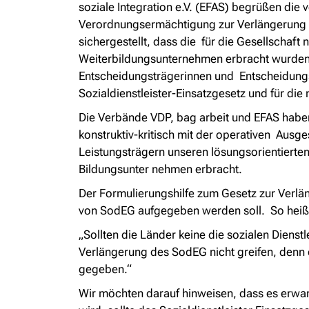
soziale Integration e.V. (EFAS) begrüßen di
Verordnungsermächtigung zur Verlängerung bi
sichergestellt, dass die für die Gesellschaf
Weiterbildungsunternehmen erbracht wurden, 
Entscheidungsträgerinnen und Entscheidungstr
Sozialdienstleister-Einsatzgesetz und für di
Die Verbände VDP, bag arbeit und EFAS habe
konstruktiv-kritisch mit der operativen Ausg
Leistungsträgern unseren lösungsorientierte
Bildungsunter nehmen erbracht.
Der Formulierungshilfe zum Gesetz zur Verlän
von SodEG aufgegeben werden soll. So heißt
„
Sollten die Länder keine die sozialen Dien
Verlängerung des SodEG nicht greifen, denn
gegeben.“
Wir möchten darauf hinweisen, dass es erwar