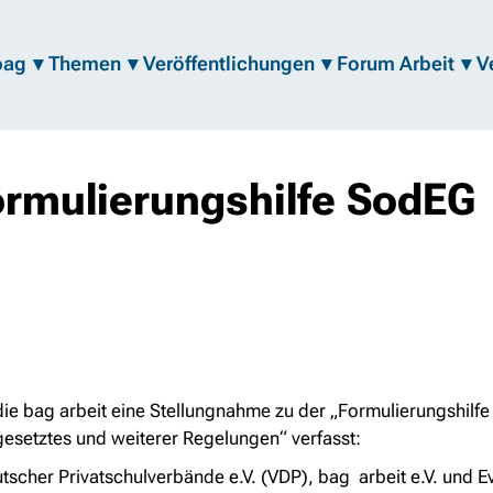
bag
Themen
Veröffentlichungen
Forum Arbeit
V
rmulierungshilfe SodEG
bag arbeit eine Stellungnahme zu der „Formulierungshilfe f
gesetztes und weiterer Regelungen“ verfasst:
scher Privatschulverbände e.V. (VDP), bag arbeit e.V. und E